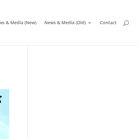
ws & Media (New)
News & Media (Old)
Contact