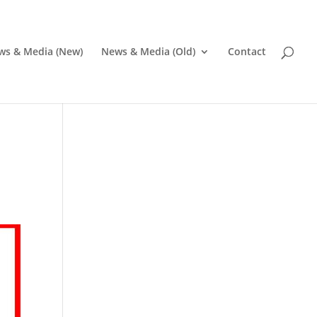
ws & Media (New)
News & Media (Old)
Contact