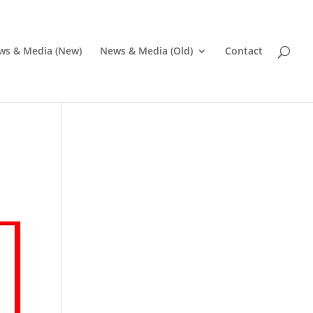
ws & Media (New)
News & Media (Old)
Contact