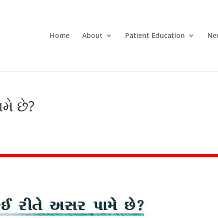
Home
About
Patient Education
Ne
ે છે?