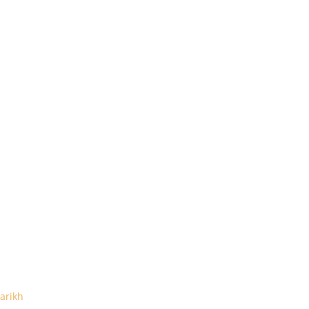
arikh