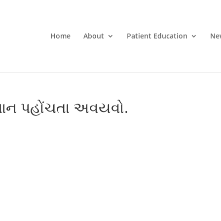
Home
About
Patient Education
Ne
કસાન પહોંચતા અવયવો.