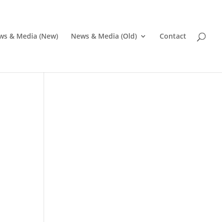
ws & Media (New)
News & Media (Old)
Contact