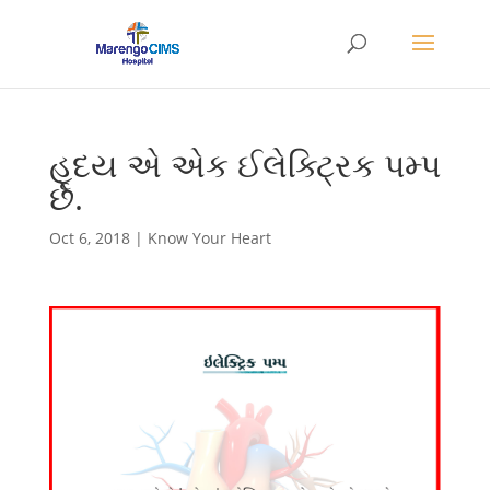
હૃદય એ એક ઈલેક્ટ્રિક પમ્પ
છે.
Oct 6, 2018
|
Know Your Heart