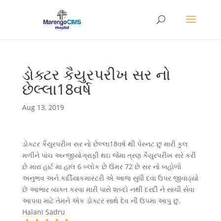
ડોક્ટર કૈયુરપરીખ સર નો
છેલ્લા18વર્ષ
Aug 13, 2019
ડોક્ટર કૈયુરપરીખ સર નો છેલ્લા18વર્ષ થી પેસ્નટ છુ મારી કુલ
મળીને પાંચ અન્જીયોગ્રાફી થઇ જેમા ત્રણ કૈયુરપરીખ સરે કરી
છે મારા હાર્ટ મા હાલ 6 બ્લોક છે ઉંમર 72 છે સર નો બહોળો
અનુભવ અને કાર્ડિયાકમાસ્ટરી એ આજ સુધી દવા ઉપર જીવાડ્યો
છે આભાર વ્યક્ત કરવા મારી પાસે શબ્દો નથી દરદી ને સાચી સેવા
આપવા માટે તેમને એક ડોક્ટર સાથે દેવ ની ઉપમા આપુ છુ.
Halani Sadru